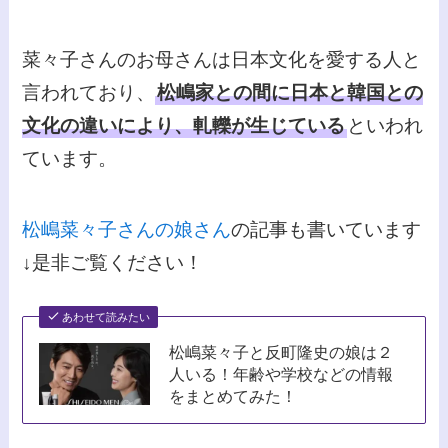
菜々子さんのお母さんは日本文化を愛する人と
言われており、
松嶋家との間に日本と韓国との
文化の違いにより、軋轢が生じている
といわれ
ています。
松嶋菜々子さんの娘さん
の記事も書いています
↓是非ご覧ください！
あわせて読みたい
松嶋菜々子と反町隆史の娘は２
人いる！年齢や学校などの情報
をまとめてみた！