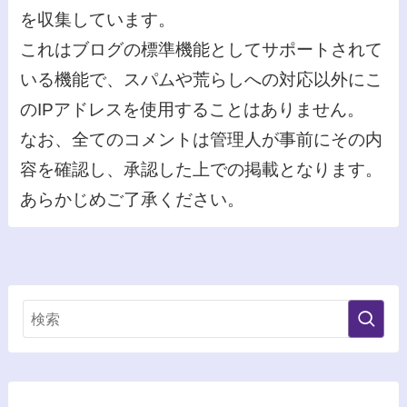
を収集しています。
これはブログの標準機能としてサポートされて
いる機能で、スパムや荒らしへの対応以外にこ
のIPアドレスを使用することはありません。
なお、全てのコメントは管理人が事前にその内
容を確認し、承認した上での掲載となります。
あらかじめご了承ください。