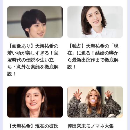
【画像あり】天海祐希の
【独占】天海祐希の「現
若い頃が美しすぎる！宝
在」に迫る！結婚の噂か
塚時代の伝説や生い立
ら最新出演作まで徹底解
ち・意外な素顔を徹底解
説！
説！
【天海祐希】現在の彼氏
倖田來未モノマネ大集