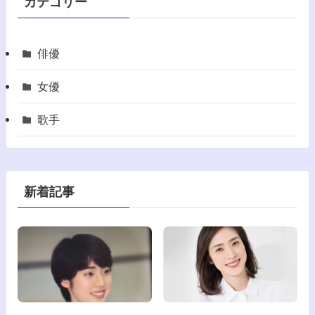
カテゴリー
俳優
女優
歌手
新着記事