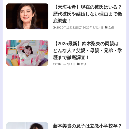
【天海祐希】現在の彼氏はいる？
歴代彼氏や結婚しない理由まで徹
底調査！
2025年11月22日
2026年4月14日
女優
【2025最新】鈴木梨央の両親は
どんな人？父親・母親・兄弟・学
歴まで徹底調査！
2025年7月1日
女優
藤本美貴の息子は立教小学校卒？