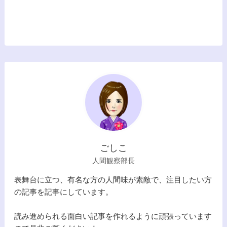
ごしこ
人間観察部長
表舞台に立つ、有名な方の人間味が素敵で、注目したい方
の記事を記事にしています。
読み進められる面白い記事を作れるように頑張っています