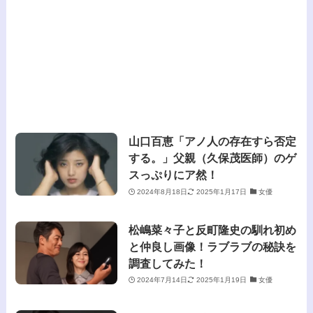
山口百恵「アノ人の存在すら否定
する。」父親（久保茂医師）のゲ
スっぷりにア然！
2024年8月18日
2025年1月17日
女優
松嶋菜々子と反町隆史の馴れ初め
と仲良し画像！ラブラブの秘訣を
調査してみた！
2024年7月14日
2025年1月19日
女優