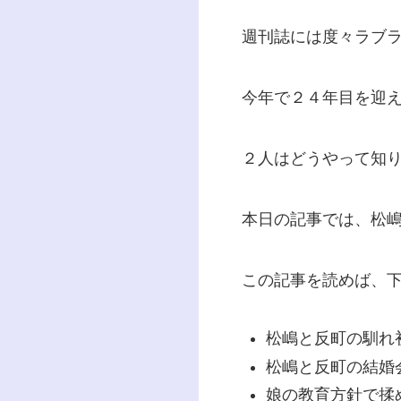
週刊誌には度々ラブ
今年で２４年目を迎
２人はどうやって知
本日の記事では、松
この記事を読めば、
松嶋と反町の馴れ
松嶋と反町の結婚
娘の教育方針で揉