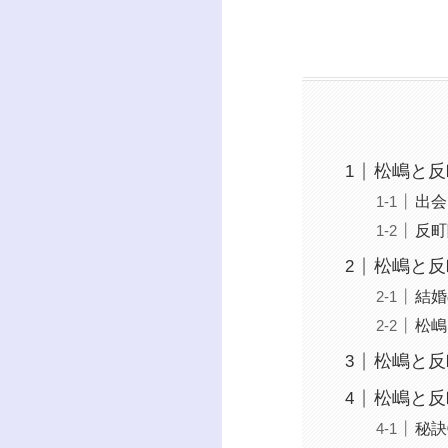
松嶋と反
出会
反町
松嶋と反
結婚
松嶋
松嶋と反
松嶋と反
秘訣