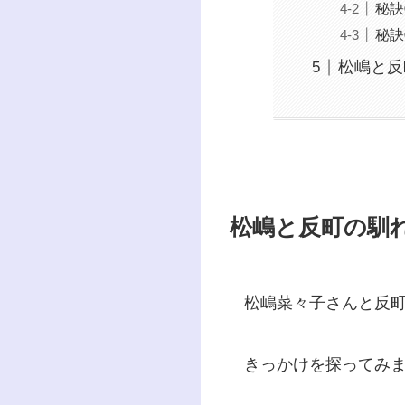
秘訣
秘訣
松嶋と反
松嶋と反町の馴
松嶋菜々子さんと反
きっかけを探ってみ