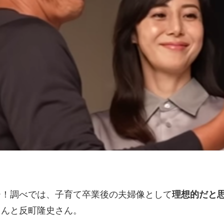
ー！調べでは、子育て卒業後の夫婦像として
理想的だと
さんと反町隆史さん。