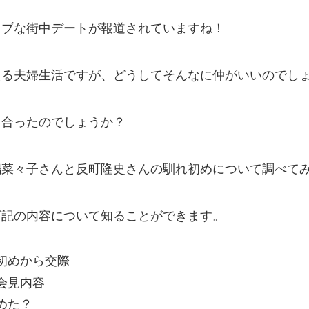
ラブな街中デートが報道されていますね！
える夫婦生活ですが、どうしてそんなに仲がいいのでし
り合ったのでしょうか？
嶋菜々子さんと反町隆史さんの馴れ初めについて調べて
下記の内容について知ることができます。
初めから交際
会見内容
めた？