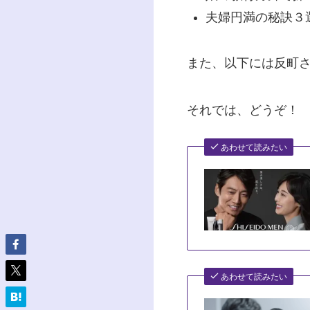
夫婦円満の秘訣３
また、以下には反町
それでは、どうぞ！
あわせて読みたい
あわせて読みたい