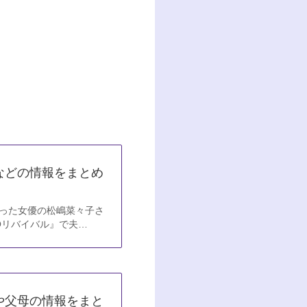
などの情報をまとめ
なった女優の松嶋菜々子さ
Oリバイバル』で夫…
や父母の情報をまと