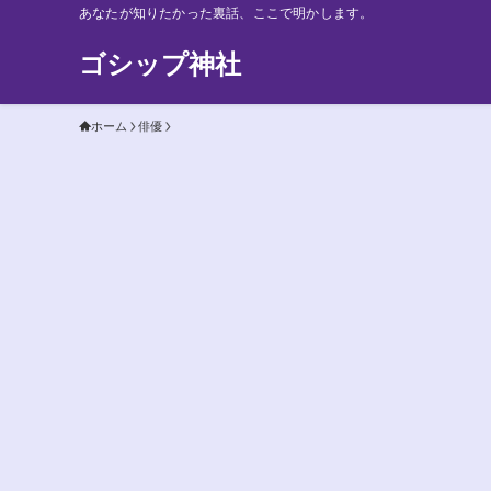
あなたが知りたかった裏話、ここで明かします。
ゴシップ神社
ホーム
俳優