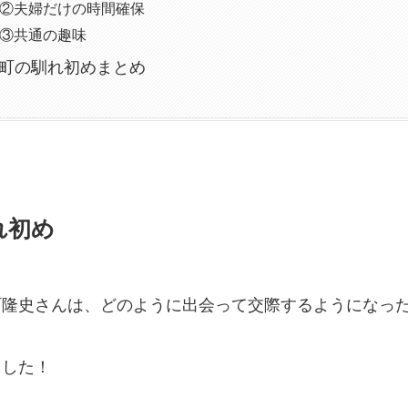
②夫婦だけの時間確保
③共通の趣味
町の馴れ初めまとめ
れ初め
町隆史さんは、どのように出会って交際するようになっ
ました！