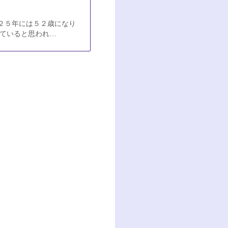
２５年には５２歳になり
っていると思われ…