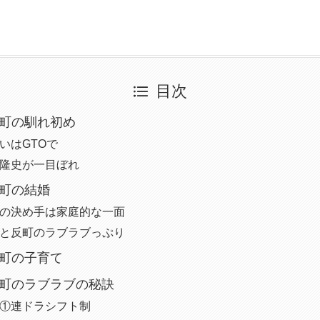
目次
町の馴れ初め
いはGTOで
隆史が一目ぼれ
町の結婚
の決め手は家庭的な一面
と反町のラブラブっぷり
町の子育て
町のラブラブの秘訣
①連ドラシフト制