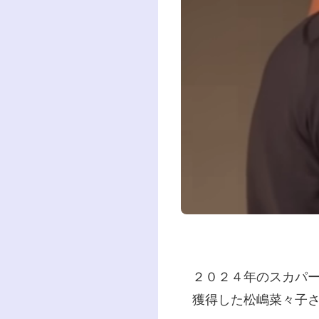
２０２４年のスカパ
獲得した松嶋菜々子