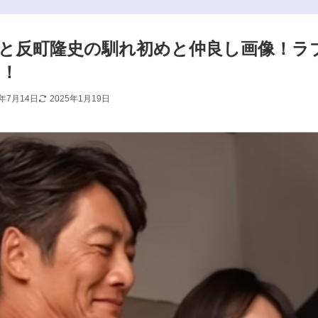
と反町隆史の馴れ初めと仲良し画像！ラ
た！
4年7月14日
2025年1月19日